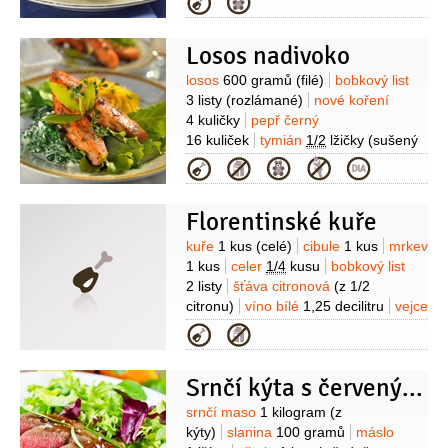
Kategorie
2 kusy
celer
1/2
kusu
(menší)
Losos nadivoko
Suroviny
losos
600 gramů
(filé)
bobkový list
3 listy
(rozlámané)
nové koření
4 kuličky
pepř černý
16 kuliček
tymián
1/2
lžičky
(sušený
nebo přiměřeně čerstvého)
sůl
olej
Kategorie
olivový
4 lžíce
citron
1/2
kusu
Florentinské kuře
Suroviny
kuře
1 kus
(celé)
cibule
1 kus
mrkev
1 kus
celer
1/4
kusu
bobkový list
2 listy
šťáva citronová
(z 1/2
citronu)
víno bílé
1,25 decilitru
vejce
1 kus
mouka pšeničná hladká
Kategorie
2 lžíce
Srnčí kýta s červeným vínem
Suroviny
srnčí maso
1 kilogram
(z
kýty)
slanina
100 gramů
máslo