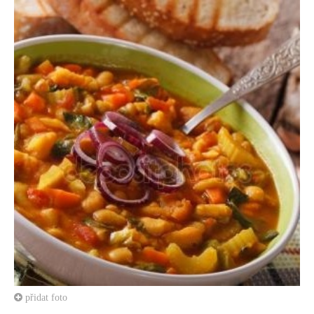
přidat foto