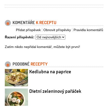
KOMENTÁŘE
K RECEPTU
Přidat příspěvek
Obnovit příspěvky
Pravidla komentářů
Řazení příspěvků:
Zatím nikdo nepřidal komentář, můžete být první!
PODOBNÉ
RECEPTY
Kedlubna na paprice
Dietní zeleninový pařáček