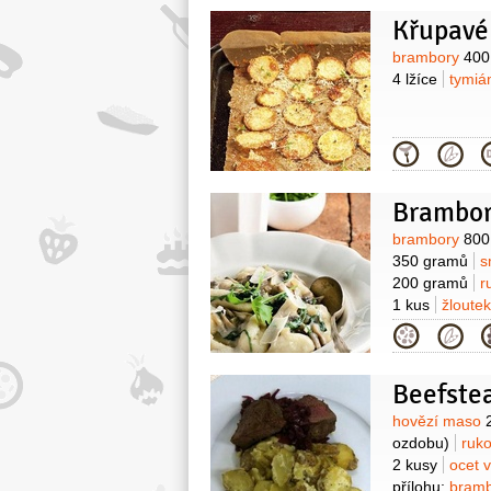
Křupavé
Surovin
brambory
400
4 lžíce
tymi
Kategor
Brambor
Surovin
brambory
800
350 gramů
s
200 gramů
r
1 kus
žloute
Kategor
Surovin
hovězí maso
ozdobu)
ruk
2 kusy
ocet 
přílohu:
bram