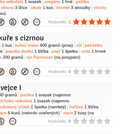
lka velkolistá
1 svazek
oregano
1 hrst
pažitka
j olivový
3 lžíce
cibule
1 kus
česnek
3 stroužky
ořechy
amů
ie
Hodnotilo:
1
kuře s cizrnou
y
á
1 kus
kuřecí maso
400 gramů
(prsa)
sůl
petrželka
st
paprika sladká
1 lžička
pepř
1 špetka
voda
1 hrnek
na
200 gramů
sýr Parmezán
(na posypání)
ie
Hodnotilo:
0
vejce I
y
00 gramů
pažitka
1 svazek
(najemno
etrželka velkolistá
1 svazek
(najemno
uškátový oříšek
1 špetka
(namletý)
hořčice
1 lžička
ejce
6 kusů
(natvrdo uvařených)
vejce
2 kusy
(na
uka
(na poprášení)
strouhanka
(na obalení)
ie
Hodnotilo:
0