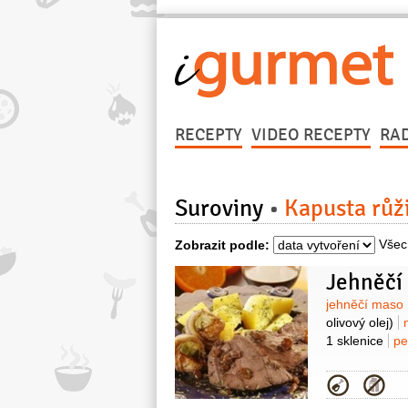
RECEPTY
VIDEO RECEPTY
RA
Suroviny
Kapusta růž
Všec
Zobrazit podle:
Jehněčí
Surovin
jehněčí maso
olivový olej)
1 sklenice
pe
Kategor