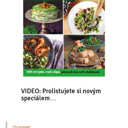
VIDEO: Prolistujete si novým
speciálem…
Gurmet