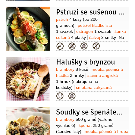
Pstruzi se sušenou šunkou
Suroviny
pstruh
4 kusy
(po 200
gramech)
petržel hladkolistá
1 svazek
estragon
1 svazek
šunka
sušená
4 plátky
šalvěj
2 snítky
Na
přílohu:
sůl
brambory
Kategorie
600 gramů
šťáva citronová
1 kus
(z
jednoho citronu)
olej olivový
Halušky s brynzou
4 lžíce
pepř černý
(mletý)
Suroviny
brambory
8 kusů
mouka pšeničná
hladká
2 hrnky
slanina anglická
1 hrnek
(nakrájená na
kostičky)
smetana zakysaná
1 hrnek
cibule
2 kusy
vejce
Kategorie
1 kus
sádlo
2 lžíce
sůl
sýr Brynza
1 hrnek
(40% tuku v sušině)
Soudky se špenátem, lilkem a slaninou
Suroviny
brambory
500 gramů
(vařené,
vychladlé)
špenát
250 gramů
(čerstvé listy)
mouka pšeničná hrubá