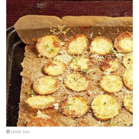
přidat foto