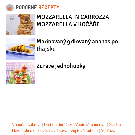
PODOBNÉ
RECEPTY
MOZZARELLA IN CARROZZA
MOZZARELLA V KOČÁŘE
Marinovaný grilovaný ananas po
thajsku
Zdravé jednohubky
Vánoční cukroví
|
Dorty a dortíčky
|
Vepřová panenka
|
Sladké
hlavní chody
|
Hovězí svíčková
|
Vepřová kotleta
|
Vepřová