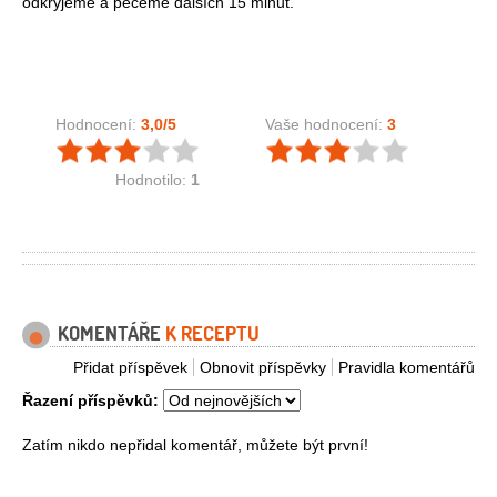
odkryjeme a pečeme dalších 15 minut.
Hodnocení:
3,0
/5
Vaše hodnocení:
3
Hodnotilo:
1
KOMENTÁŘE
K RECEPTU
Přidat příspěvek
Obnovit příspěvky
Pravidla komentářů
Řazení příspěvků:
Zatím nikdo nepřidal komentář, můžete být první!