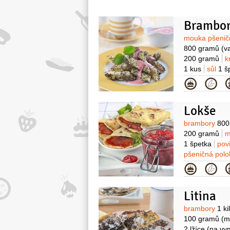
Brambor
Surovin
mouka pšenič
800 gramů
(v
200 gramů
k
1 kus
sůl
1 š
(nemletý)
cu
Kategor
(mražené)
t
moučkový
10
Lokše
Surovin
brambory
800
200 gramů
m
1 špetka
pov
pšeničná pol
Kategor
Litina
Surovin
brambory
1 k
100 gramů
(m
2 lžíce
(na vy