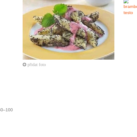
přidat foto
80–100