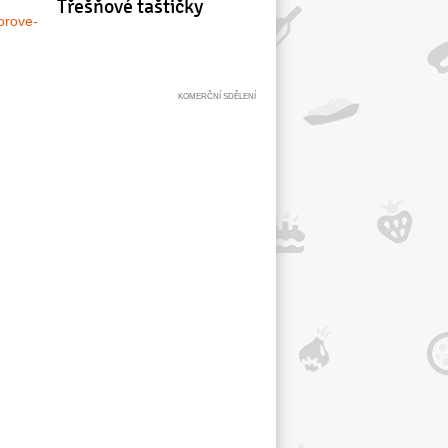
Třešňové taštičky