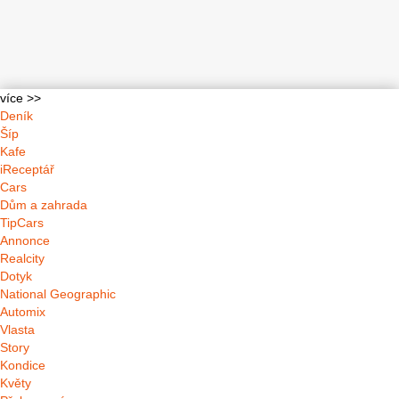
více >>
Deník
Šíp
Kafe
iReceptář
Cars
Dům a zahrada
TipCars
Annonce
Realcity
Dotyk
National Geographic
Automix
Vlasta
Story
Kondice
Květy