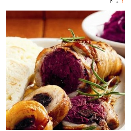
Porce:
4