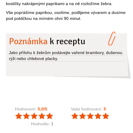
kostičky nakrájenými paprikami a na ně rozložíme žebra.
Vše poprášíme paprikou, osolíme, podlijeme vývarem a dusíme
pod pokličkou na mírném ohni 90 minut.
Poznámka
k receptu
Jako přílohu k žebrům podávejte vařené brambory, dušenou
rýži nebo chlebové placky.
Hodnocení:
5,0
/5
Vaše hodnocení:
5
Hodnotilo:
1