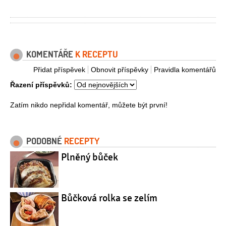
KOMENTÁŘE
K RECEPTU
Přidat příspěvek
Obnovit příspěvky
Pravidla komentářů
Řazení příspěvků:
Zatím nikdo nepřidal komentář, můžete být první!
PODOBNÉ
RECEPTY
Plněný bůček
Bůčková rolka se zelím