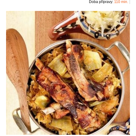
Doba přípravy:
110 min.