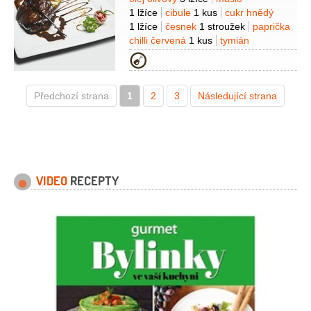
Suroviny
2 decilitry
víno bílé
1 lžíce
cibule
1 kus
cukr hnědý
1,5 decilitru
máslo
50 gramů
1 lžíce
česnek
1 stroužek
paprička
chilli červená
1 kus
tymián
1 snítka
mouka
3 lžíce
víno červené
Kategorie
50 mililitrů
Předchozí strana
1
2
3
Následující strana
VIDEO
RECEPTY