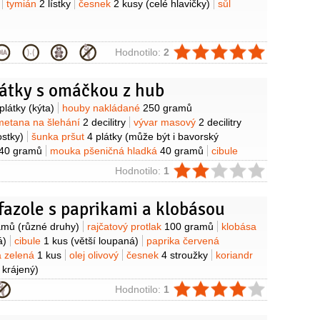
tymián
2 lístky
česnek
2 kusy
(celé hlavičky)
sůl
ie
Hodnotilo:
2
látky s omáčkou z hub
y
plátky
(kýta)
houby nakládané
250 gramů
metana na šlehání
2 decilitry
vývar masový
2 decilitry
ostky)
šunka pršut
4 plátky
(může být i bavorský
40 gramů
mouka pšeničná hladká
40 gramů
cibule
ivový
2 lžíce
ie
Hodnotilo:
1
azole s paprikami a klobásou
y
amů
(různé druhy)
rajčatový protlak
100 gramů
klobása
á)
cibule
1 kus
(větší loupaná)
paprika červená
a zelená
1 kus
olej olivový
česnek
4 stroužky
koriandr
 krájený)
ie
Hodnotilo:
1