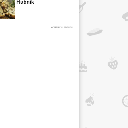
Hubník