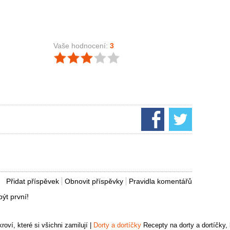
Vaše hodnocení:
3
Přidat příspěvek
Obnovit příspěvky
Pravidla komentářů
ýt první!
oví, které si všichni zamilují
|
Dorty a dortíčky
Recepty na dorty a dortíčky, k