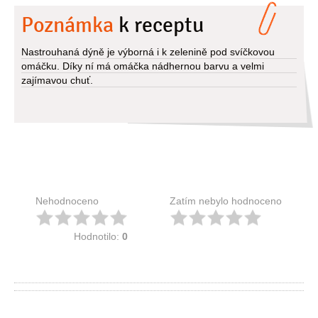
Poznámka
k receptu
Nastrouhaná dýně je výborná i k zelenině pod svíčkovou
omáčku. Díky ní má omáčka nádhernou barvu a velmi
zajímavou chuť.
Nehodnoceno
Zatím nebylo hodnoceno
Hodnotilo:
0