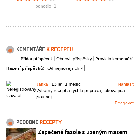
Hodnotilo:
1
KOMENTÁŘE
K RECEPTU
Přidat příspěvek
Obnovit příspěvky
Pravidla komentářů
Řazení příspěvků:
Janka
13 let, 1 měsíc
Nahlásit
Výborný recept a rychlá příprava, taková jída
jsou nej!
Reagovat
PODOBNÉ
RECEPTY
Zapečené fazole s uzeným masem