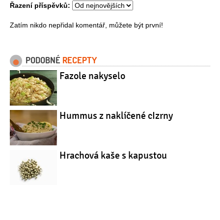
Řazení příspěvků:
Zatím nikdo nepřidal komentář, můžete být první!
PODOBNÉ
RECEPTY
Fazole nakyselo
Hummus z naklíčené cIzrny
Hrachová kaše s kapustou