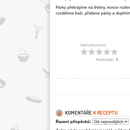
Párky překrájíme na třetiny, konce rozkr
rozdělíme kaši, přidáme párky a doplní
Nehodnoceno
Hodnotilo:
0
KOMENTÁŘE
K RECEPTU
Řazení příspěvků: