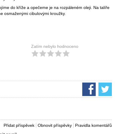
ojíme do kříže a opečeme je na rozpáleném oleji. Na talíře
me osmaženými cibulovými kroužky.
Zatím nebylo hodnoceno
Přidat příspěvek
Obnovit příspěvky
Pravidla komentářů