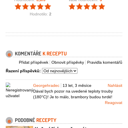
Hodnotilo:
2
KOMENTÁŘE
K RECEPTU
Přidat příspěvek
Obnovit příspěvky
Pravidla komentářů
Řazení příspěvků:
Georgehradec
13 let, 3 měsíce
Nahlásit
Dával bych pozor na uvedené teploty trouby
(180°C)! Je to málo, brambory budou tvrdé!
Reagovat
PODOBNÉ
RECEPTY