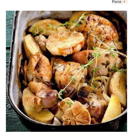
Porce:
4