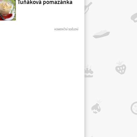
Tuňáková pomazánka