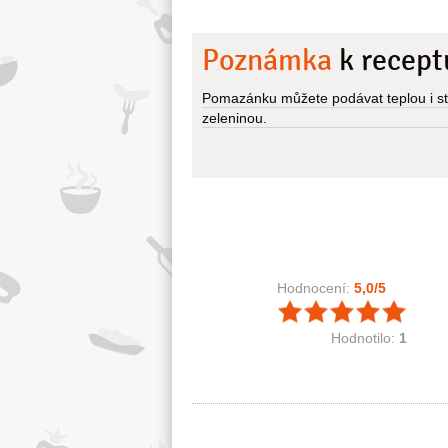
Poznámka
k recept
Pomazánku můžete podávat teplou i stud
zeleninou.
Hodnocení:
5,0
/5
Hodnotilo:
1