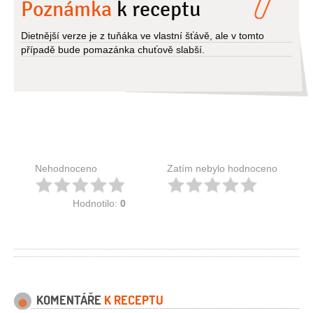
Poznámka
k receptu
Dietnější verze je z tuňáka ve vlastní šťávě, ale v tomto
případě bude pomazánka chuťově slabší.
Nehodnoceno
Zatím nebylo hodnoceno
Hodnotilo:
0
KOMENTÁŘE
K RECEPTU