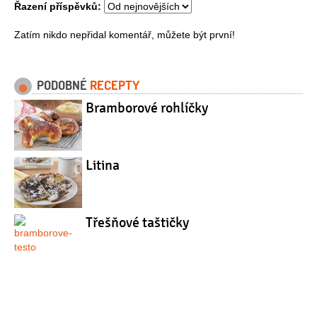
Řazení příspěvků:
Zatím nikdo nepřidal komentář, můžete být první!
PODOBNÉ
RECEPTY
Bramborové rohlíčky
Litina
Třešňové taštičky