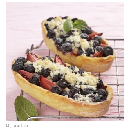
přidat foto