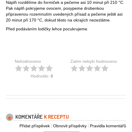
Náplň rozdělíme do formiček a pečeme asi 10 minut při 210 °C.
Pak náplň pokryjeme ovocem, posypeme drobenkou
připravenou rozemnutím uvedených přísad a pečeme ještě asi
20 minut při 170 °C, dokud těsto na okrajích nezezlátne.
Před podáváním lodičky lehce pocukrujeme.
Nehodnoceno
Zatím nebylo hodnoceno
Hodnotilo:
0
KOMENTÁŘE
K RECEPTU
Přidat příspěvek
Obnovit příspěvky
Pravidla komentářů