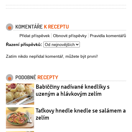
KOMENTÁŘE
K RECEPTU
Přidat příspěvek
Obnovit příspěvky
Pravidla komentářů
Řazení příspěvků:
Zatím nikdo nepřidal komentář, můžete být první!
PODOBNÉ
RECEPTY
Babiččiny nadívané knedlíky s
uzeným a hlávkovým zelím
Taťkovy hnedle knedle se salámem a
zelím