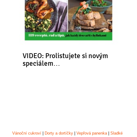
VIDEO: Prolistujete si novým
speciálem…
Vánoční cukroví
|
Dorty a dortíčky
|
Vepřová panenka
|
Sladké