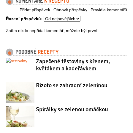
KOMENTÁŘE
K RECEPTU
Přidat příspěvek
Obnovit příspěvky
Pravidla komentářů
Řazení příspěvků:
Zatím nikdo nepřidal komentář, můžete být první!
PODOBNÉ
RECEPTY
Zapečené těstoviny s křenem,
květákem a kadeřávkem
Rizoto se zahradní zeleninou
Spirálky se zelenou omáčkou