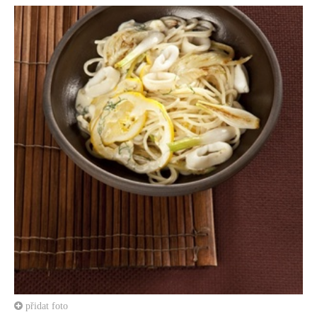
přidat foto