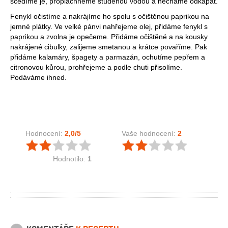
scedíme je, propláchneme studenou vodou a necháme odkapat.
Fenykl očistíme a nakrájíme ho spolu s očištěnou paprikou na
jemné plátky. Ve velké pánvi nahřejeme olej, přidáme fenykl s
paprikou a zvolna je opečeme. Přidáme očištěné a na kousky
nakrájené cibulky, zalijeme smetanou a krátce povaříme. Pak
přidáme kalamáry, špagety a parmazán, ochutíme pepřem a
citronovou kůrou, prohřejeme a podle chuti přisolíme.
Podáváme ihned.
Hodnocení:
2,0
/5
Vaše hodnocení:
2
Hodnotilo:
1