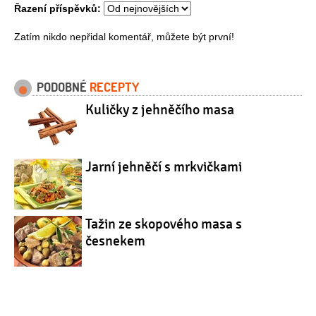
Řazení příspěvků:
Zatím nikdo nepřidal komentář, můžete být první!
PODOBNÉ
RECEPTY
Kuličky z jehněčího masa
Jarní jehněčí s mrkvičkami
Tažin ze skopového masa s
česnekem