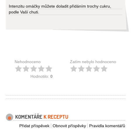
Intenzitu omáčky můžete doladit přidáním trochy cukru,
podle Vaší chuti.
Nehodnoceno
Zatím nebylo hodnoceno
Hodnotilo:
0
KOMENTÁŘE
K RECEPTU
Přidat příspěvek
Obnovit příspěvky
Pravidla komentářů