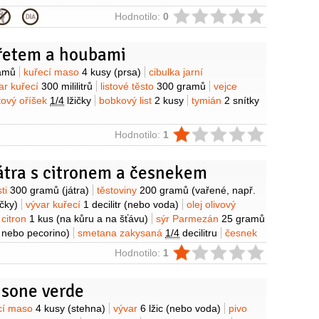
ie
Hodnotilo:
0
uřetem a houbami
y
amů
kuřecí maso
4 kusy
(prsa)
cibulka jarní
ar kuřecí
300 mililitrů
listové těsto
300 gramů
vejce
ový oříšek
1/4
lžičky
bobkový list
2 kusy
tymián
2 snítky
ie
Hodnotilo:
1
átra s citronem a česnekem
y
sti
300 gramů
(játra)
těstoviny
200 gramů
(vařené, např.
ičky)
vývar kuřecí
1 decilitr
(nebo voda)
olej olivový
citron
1 kus
(na kůru a na šťávu)
sýr Parmezán
25 gramů
 nebo pecorino)
smetana zakysaná
1/4
decilitru
česnek
uškátový oříšek
1 špetka
(čerstvě nastrouhaný)
ie
Hodnotilo:
1
isone verde
y
cí maso
4 kusy
(stehna)
vývar
6 lžic
(nebo voda)
pivo