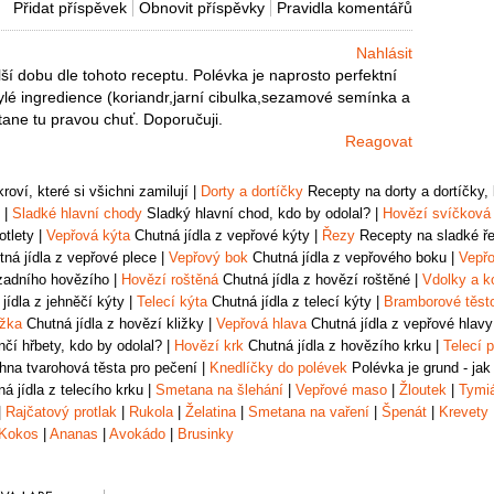
Přidat příspěvek
Obnovit příspěvky
Pravidla komentářů
Nahlásit
lší dobu dle tohoto receptu. Polévka je naprosto perfektní
bylé ingredience (koriandr,jarní cibulka,sezamové semínka a
tane tu pravou chuť. Doporučuji.
Reagovat
oví, které si všichni zamilují
|
Dorty a dortíčky
Recepty na dorty a dortíčky, k
|
Sladké hlavní chody
Sladký hlavní chod, kdo by odolal?
|
Hovězí svíčková
otlety
|
Vepřová kýta
Chutná jídla z vepřové kýty
|
Řezy
Recepty na sladké řez
ná jídla z vepřové plece
|
Vepřový bok
Chutná jídla z vepřového boku
|
Vepřo
zadního hovězího
|
Hovězí roštěná
Chutná jídla z hovězí roštěné
|
Vdolky a k
jídla z jehněčí kýty
|
Telecí kýta
Chutná jídla z telecí kýty
|
Bramborové těst
ižka
Chutná jídla z hovězí kližky
|
Vepřová hlava
Chutná jídla z vepřové hlavy
čí hřbety, kdo by odolal?
|
Hovězí krk
Chutná jídla z hovězího krku
|
Telecí p
na tvarohová těsta pro pečení
|
Knedlíčky do polévek
Polévka je grund - jak
á jídla z telecího krku
|
Smetana na šlehání
|
Vepřové maso
|
Žloutek
|
Tymi
|
Rajčatový protlak
|
Rukola
|
Želatina
|
Smetana na vaření
|
Špenát
|
Krevety
Kokos
|
Ananas
|
Avokádo
|
Brusinky