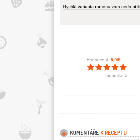
Rychlá varianta ramenu vám nedá příliš 
Hodnocení:
5,0
/5
Hodnotilo:
1
KOMENTÁŘE
K RECEPTU