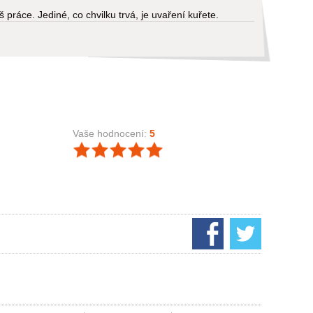
práce. Jediné, co chvilku trvá, je uvaření kuřete.
Vaše hodnocení:
5