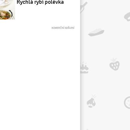
Rychlá rybí polévka