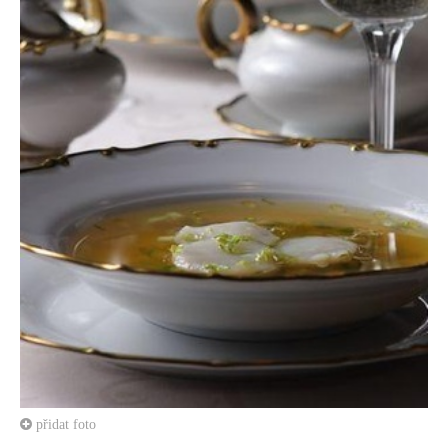
přidat foto