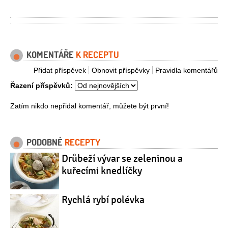
KOMENTÁŘE
K RECEPTU
Přidat příspěvek
Obnovit příspěvky
Pravidla komentářů
Řazení příspěvků:
Zatím nikdo nepřidal komentář, můžete být první!
PODOBNÉ
RECEPTY
Drůbeží vývar se zeleninou a
kuřecími knedlíčky
Rychlá rybí polévka