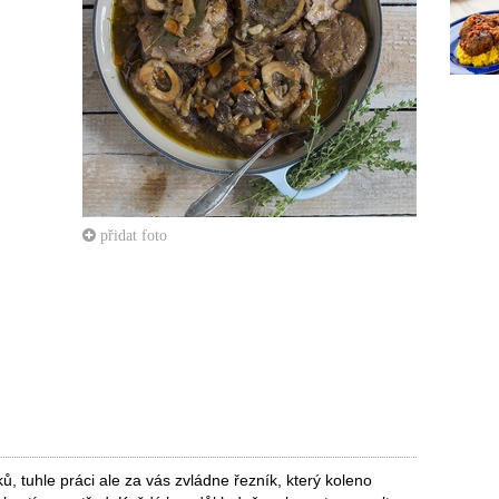
přidat foto
ů, tuhle práci ale za vás zvládne řezník, který koleno