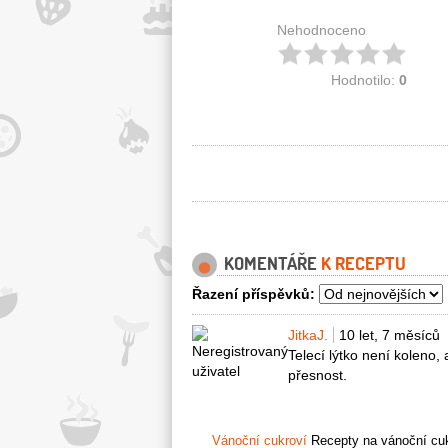
Nehodnoceno
Hodnotilo:
0
KOMENTÁŘE
K RECEPTU
Řazení příspěvků:
JitkaJ.
10 let, 7 měsíců
Telecí lýtko není koleno, 
přesnost.
Vánoční cukroví
Recepty na vánoční cukr