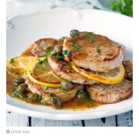
přidat foto