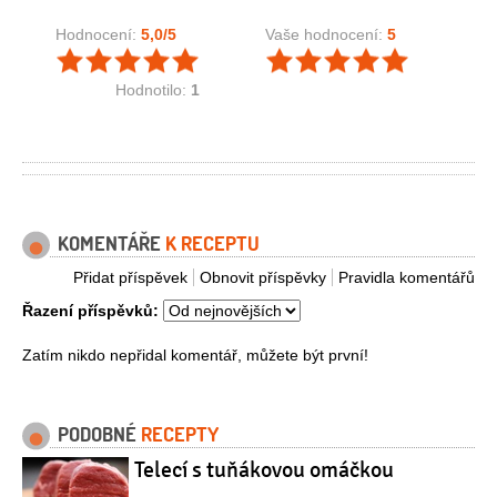
Hodnocení:
5,0
/5
Vaše hodnocení:
5
Hodnotilo:
1
KOMENTÁŘE
K RECEPTU
Přidat příspěvek
Obnovit příspěvky
Pravidla komentářů
Řazení příspěvků:
Zatím nikdo nepřidal komentář, můžete být první!
PODOBNÉ
RECEPTY
Telecí s tuňákovou omáčkou