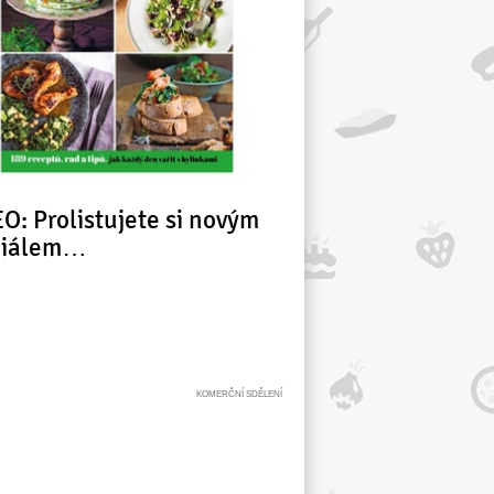
O: Prolistujete si novým
ciálem…