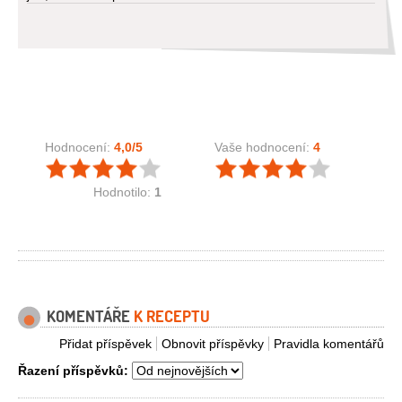
Hodnocení:
4,0
/5
Vaše hodnocení:
4
Hodnotilo:
1
KOMENTÁŘE
K RECEPTU
Přidat příspěvek
Obnovit příspěvky
Pravidla komentářů
Řazení příspěvků: