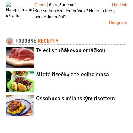
Cham
6 let, 8 měsíců
Nahlásit
Kde se tam vzal ten hrášek? Nebo to foto je
pouze ilustrační?
Reagovat
PODOBNÉ
RECEPTY
Telecí s tuňákovou omáčkou
Mleté řízečky z telecího masa
Ossobuco s milánským risottem