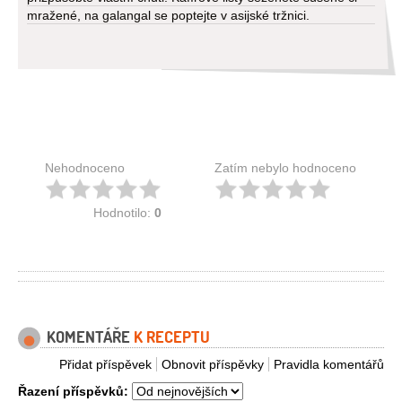
mražené, na galangal se poptejte v asijské tržnici.
Nehodnoceno
Zatím nebylo hodnoceno
Hodnotilo:
0
KOMENTÁŘE
K RECEPTU
Přidat příspěvek
Obnovit příspěvky
Pravidla komentářů
Řazení příspěvků: