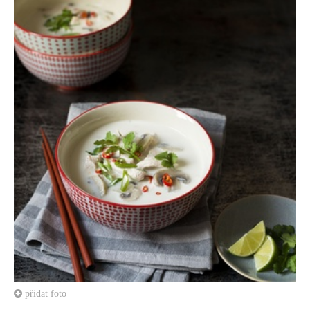
přidat foto