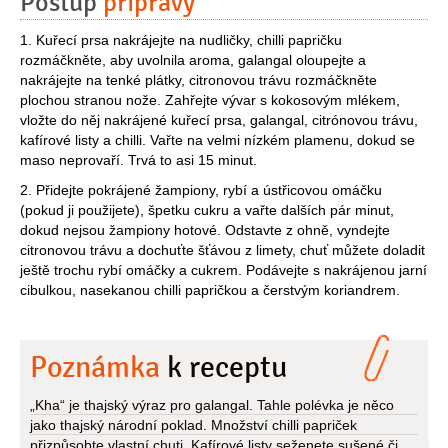
Postup
přípravy
1. Kuřecí prsa nakrájejte na nudličky, chilli papričku
rozmáčkněte, aby uvolnila aroma, galangal oloupejte a
nakrájejte na tenké plátky, citronovou trávu rozmáčkněte
plochou stranou nože. Zahřejte vývar s kokosovým mlékem,
vložte do něj nakrájené kuřecí prsa, galangal, citrónovou trávu,
kafírové listy a chilli. Vařte na velmi nízkém plamenu, dokud se
maso neprovaří. Trvá to asi 15 minut.
2. Přidejte pokrájené žampiony, rybí a ústřicovou omáčku
(pokud ji použijete), špetku cukru a vařte dalších pár minut,
dokud nejsou žampiony hotové. Odstavte z ohně, vyndejte
citronovou trávu a dochuťte šťávou z limety, chuť můžete doladit
ještě trochu rybí omáčky a cukrem. Podávejte s nakrájenou jarní
cibulkou, nasekanou chilli papričkou a čerstvým koriandrem.
Poznámka
k receptu
„Kha“ je thajský výraz pro galangal. Tahle polévka je něco
jako thajský národní poklad. Množství chilli papriček
přizpůsobte vlastní chuti. Kafírové listy seženete sušené či