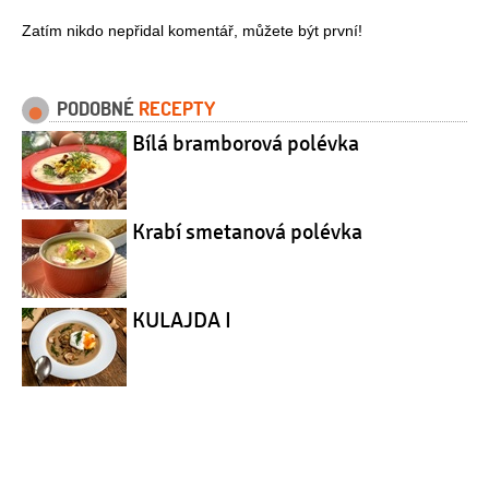
Zatím nikdo nepřidal komentář, můžete být první!
PODOBNÉ
RECEPTY
Bílá bramborová polévka
Krabí smetanová polévka
KULAJDA I