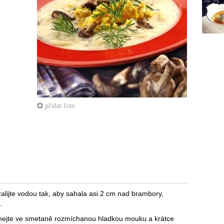
přidat foto
zalijte vodou tak, aby sahala asi 2 cm nad brambory,
.
chejte ve smetaně rozmíchanou hladkou mouku a krátce