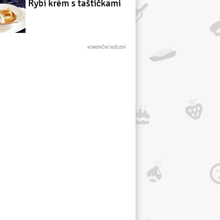
Rybí krém s taštičkami