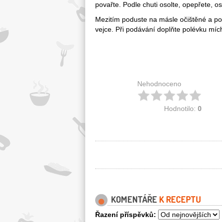
povařte. Podle chuti osolte, opepřete, o
Mezitím poduste na másle očištěné a po
vejce. Při podávání doplňte polévku míc
Nehodnoceno
Hodnotilo:
0
KOMENTÁŘE
K RECEPTU
Řazení příspěvků: