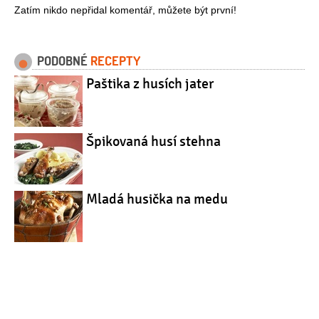
Zatím nikdo nepřidal komentář, můžete být první!
PODOBNÉ
RECEPTY
Paštika z husích jater
Špikovaná husí stehna
Mladá husička na medu