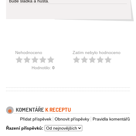
bude sladká a hustá.
Nehodnoceno
Zatím nebylo hodnoceno
Hodnotilo:
0
KOMENTÁŘE
K RECEPTU
Přidat příspěvek
Obnovit příspěvky
Pravidla komentářů
Řazení příspěvků: