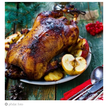
přidat foto