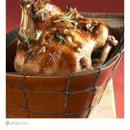
přidat foto