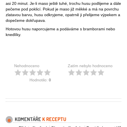
asi 20 minut. Je-li maso ještě tuhé, trochu husu podlijeme a dále
pečeme pod poklicí. Pokud je maso již měkké a má na povrchu
zlatavou barvu, husu odkryjeme, opatrně ji přelijeme výpekem a
dopečeme dokřupava.
Hotovou husu naporcujeme a podáváme s bramborami nebo
knedlíky.
Nehodnoceno
Zatím nebylo hodnoceno
Hodnotilo:
0
KOMENTÁŘE
K RECEPTU