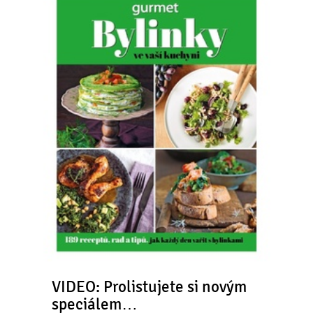
VIDEO: Prolistujete si novým
speciálem…