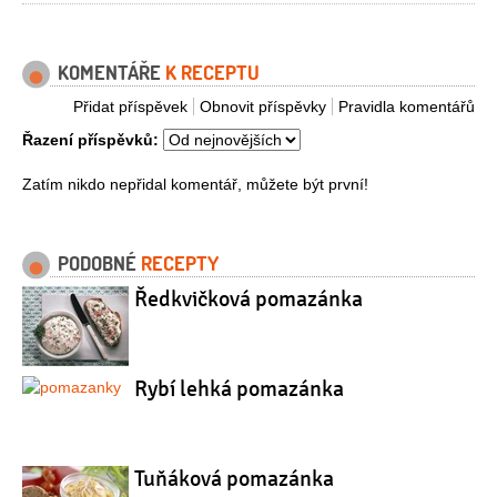
KOMENTÁŘE
K RECEPTU
Přidat příspěvek
Obnovit příspěvky
Pravidla komentářů
Řazení příspěvků:
Zatím nikdo nepřidal komentář, můžete být první!
PODOBNÉ
RECEPTY
Ředkvičková pomazánka
Rybí lehká pomazánka
Tuňáková pomazánka