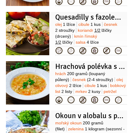
Kategorie
zázvorová
(z čerstvého zázvoru na
dochucení)
sójová omáčka
(na
Quesadilly s fazolemi a čedarem
dochucení)
Suroviny
olej
1 lžíce
cibule
1 kus
česnek
2 stroužky
koriandr
1/2
lžičky
(drcený)
kmín římský
1/2
lžičky
salsa
4 lžíce
(rajčatová)
fazole černé
400 gramů
Kategorie
(vařené)
šťáva limetková
(z 1/2
limetky)
tortilla
8 kusů
(medium nebo
Hrachová polévka s kořenovou zeleninou
4 velké)
Suroviny
hrách
200 gramů
(loupaný
půlený)
česnek
(2-4 stroužky)
olej
olivový
2 lžíce
cibule
1 kus
bobkový
list
2 listy
mrkev
2 kusy
petržel
kořenová
1 kus
sůl
1 lžička
Kategorie
(nerafinovaná)
umeocet
(na
dochucení)
Okoun v alobalu s pečenou zeleninou
Suroviny
mořský okoun
200 gramů
(filet)
zelenina
1 kilogram
(sezonní -