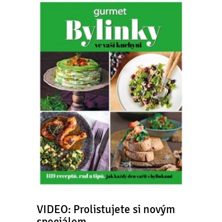
VIDEO: Prolistujete si novým
speciálem…