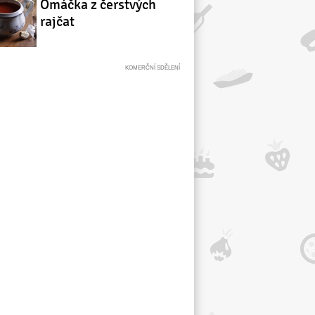
Omáčka z čerstvých
rajčat