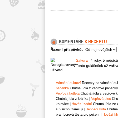
KOMENTÁŘE
K RECEPTU
Řazení příspěvků:
Sakura
4 roky, 5 měsíců
Tento gulášeček už vařív
Vánoční cukroví
Recepty na vánoční cukr
panenka
Chutná jídla z vepřové panenky
Vepřová kotleta
Chutná jídla z vepřové k
Chutná jídla z králíka
|
Vepřová plec
Chut
krkovice
|
Hovězí zadní
Chutná jídla ze 
si všichni zamilují
|
Jehněčí kýta
Chutná 
bramborová těsta pro pečení
|
Hovězí kl