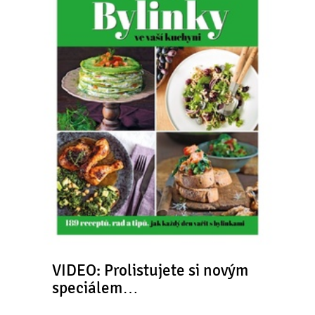
VIDEO: Prolistujete si novým
speciálem…