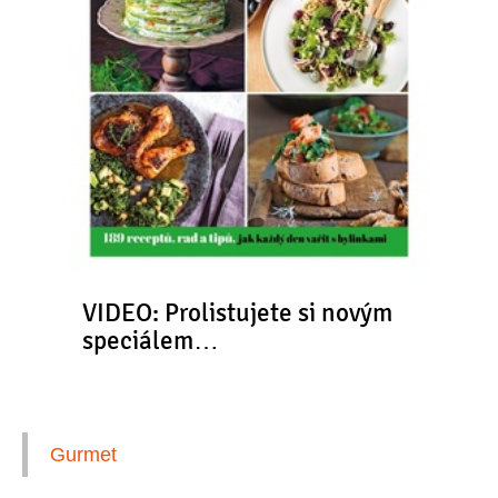
VIDEO: Prolistujete si novým
speciálem…
Gurmet