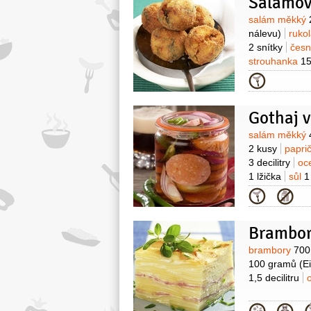
Salámov
Surovin
salám měkký
nálevu)
ruko
2 snítky
čes
strouhanka
1
Kategor
Gothaj 
Surovin
salám měkký
2 kusy
paprič
3 decilitry
oc
1 lžička
sůl
1
Kategor
Brambor
Surovin
brambory
700
100 gramů
(E
1,5 decilitru