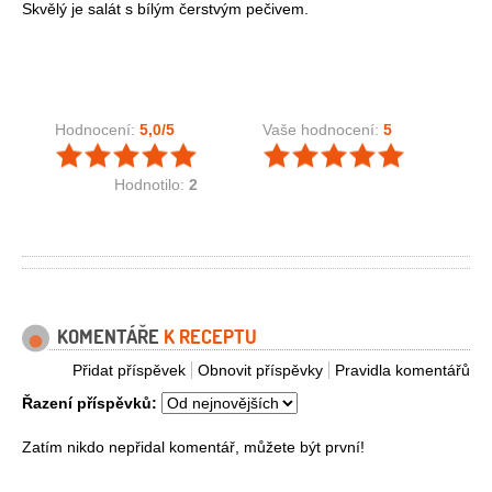
Skvělý je salát s bílým čerstvým pečivem.
Hodnocení:
5,0
/5
Vaše hodnocení:
5
Hodnotilo:
2
KOMENTÁŘE
K RECEPTU
Přidat příspěvek
Obnovit příspěvky
Pravidla komentářů
Řazení příspěvků:
Zatím nikdo nepřidal komentář, můžete být první!