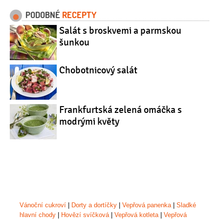
PODOBNÉ
RECEPTY
Salát s broskvemi a parmskou
šunkou
Chobotnicový salát
Frankfurtská zelená omáčka s
modrými květy
Vánoční cukroví
|
Dorty a dortíčky
|
Vepřová panenka
|
Sladké
hlavní chody
|
Hovězí svíčková
|
Vepřová kotleta
|
Vepřová