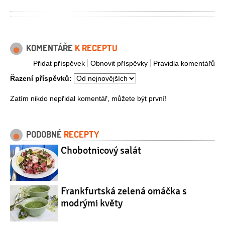
KOMENTÁŘE
K RECEPTU
Přidat příspěvek
Obnovit příspěvky
Pravidla komentářů
Řazení příspěvků:
Zatím nikdo nepřidal komentář, můžete být první!
PODOBNÉ
RECEPTY
Chobotnicový salát
Frankfurtská zelená omáčka s
modrými květy