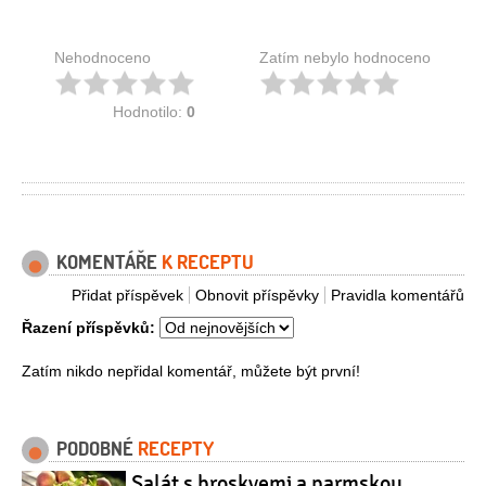
Nehodnoceno
Zatím nebylo hodnoceno
Hodnotilo:
0
KOMENTÁŘE
K RECEPTU
Přidat příspěvek
Obnovit příspěvky
Pravidla komentářů
Řazení příspěvků:
Zatím nikdo nepřidal komentář, můžete být první!
PODOBNÉ
RECEPTY
Salát s broskvemi a parmskou